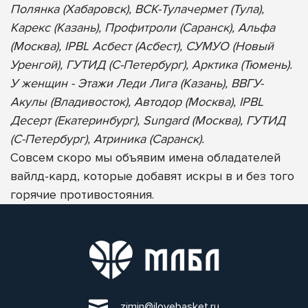
Полянка (Хабаровск), ВСК-Тулачермет (Тула),
Карекс (Казань), Профитроли (Саранск), Альфа
(Москва), IPBL Асбест (Асбест), СУМУО (Новый
Уренгой), ГУТИД (С-Петербург), Арктика (Тюмень).
У женщин - Этажи Леди Лига (Казань), ВВГУ-
Акулы (Владивосток), Автодор (Москва), IPBL
Десерт (Екатеринбург), Sungard (Москва), ГУТИД
(С-Петербург), Атриника (Саранск).
Совсем скоро мы объявим имена обладателей
вайлд-кард, которые добавят искры в и без того
горячие противостояния.
zimin@ilovebasket.ru