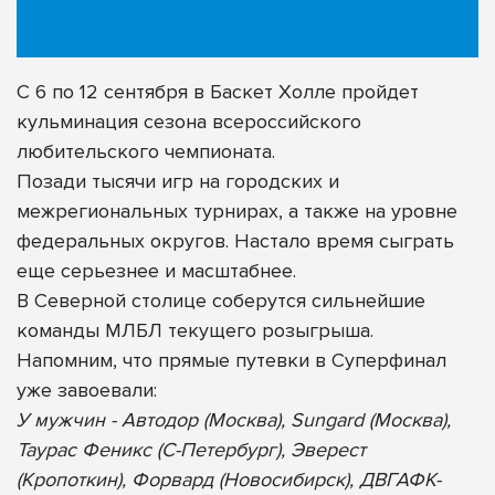
С 6 по 12 сентября в Баскет Холле пройдет
кульминация сезона всероссийского
любительского чемпионата.
Позади тысячи игр на городских и
межрегиональных турнирах, а также на уровне
федеральных округов. Настало время сыграть
еще серьезнее и масштабнее.
В Северной столице соберутся сильнейшие
команды МЛБЛ текущего розыгрыша.
Напомним, что прямые путевки в Суперфинал
уже завоевали:
У мужчин - Автодор (Москва), Sungard (Москва),
Таурас Феникс (С-Петербург), Эверест
(Кропоткин), Форвард (Новосибирск), ДВГАФК-