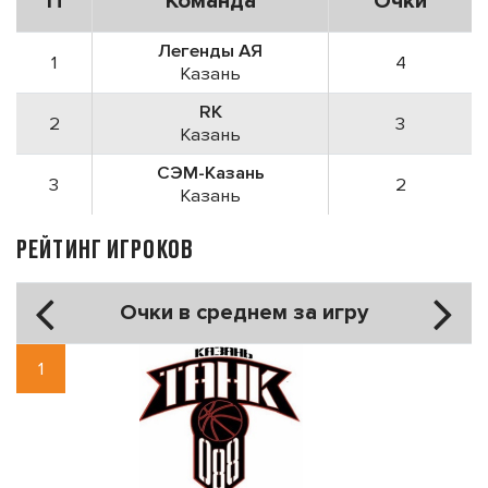
П
Команда
Очки
Легенды АЯ
1
4
Казань
RK
2
3
Казань
СЭМ-Казань
3
2
Казань
РЕЙТИНГ ИГРОКОВ
Очки в среднем за игру
1