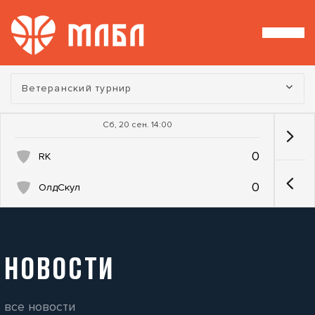
Турнир:
Ветеранский турнир
Сб, 20 сен. 14:00
0
RK
0
ОлдСкул
НОВОСТИ
все новости