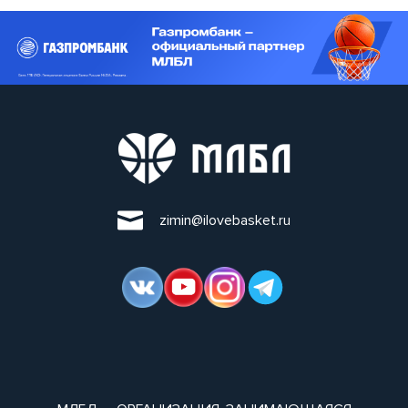
zimin@ilovebasket.ru