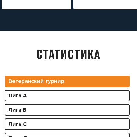
СТАТИСТИКА
Ветеранский турнир
Лига А
Лига Б
Лига С