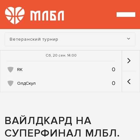
Турнир:
Ветеранский турнир
Сб, 20 сен. 14:00
0
RK
0
ОлдСкул
ВАЙЛДКАРД НА
СУПЕРФИНАЛ МЛБЛ.