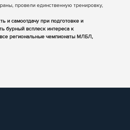
траны, провели единственную тренировку,
ть и самоотдачу при подготовке и
ть бурный всплеск интереса к
и все региональные чемпионаты МЛБЛ,