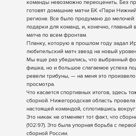
команды невозможно переоценить. Без пре
готовят домашние матчи БК «Пари Нижний
регионе. Все было продумано до мелочей:
подарки для команд, и, конечно, главны
матча по всем фронтам.
Планку, которую в прошлом году задал И
любительский матч звезд на новый уровен
Мы еще раз убедились, что выбранный фор
фишка, но и большое слагаемое успеха по
ревели трибуны, — на меня это произвело 
просмотра.
Что касается спортивных итогов, здесь т
сборной. Нижегородская область провела 
настоящей командой, сплотившись вокруг
Это никак не отменяет тот факт, что сбор
(102∶97). Это была упорная борьба с перв
сборной России.