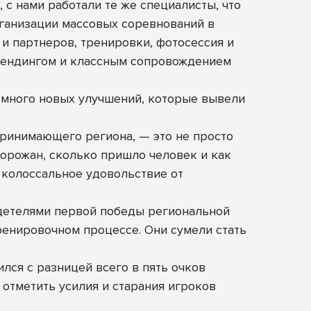
с нами работали те же специалисты, что
рганизации массовых соревнований в
 и партнеров, тренировки, фотосессия и
брендингом и классным сопровождением
 много новых улучшений, которые вывели
принимающего региона, — это не просто
горожан, сколько пришло человек и как
и колоссальное удовольствие от
видетелями первой победы региональной
тренировочном процессе. Они сумели стать
лся с разницей всего в пять очков
 отметить усилия и старания игроков