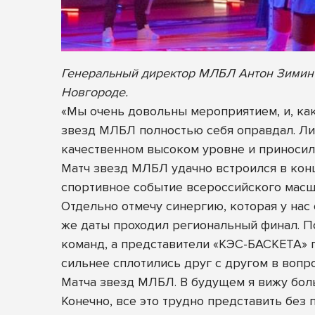
Генеральный директор МЛБЛ Антон Зимин 
Новгороде.
«Мы очень довольны мероприятием, и, ка
звезд МЛБЛ полностью себя оправдал. Лиг
качественном высоком уровне и приносили
Матч звезд МЛБЛ удачно встроился в кон
спортивное событие всероссийского масш
Отдельно отмечу синергию, которая у нас
же даты проходил региональный финал. П
команд, а представители «КЭС-БАСКЕТА» 
сильнее сплотились друг с другом в вопро
Матча звезд МЛБЛ. В будущем я вижу бол
Конечно, все это трудно представить без