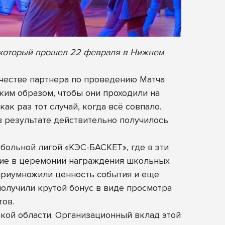
, который прошел 22 февраля в Нижнем
ачестве партнера по проведению Матча
ким образом, чтобы они проходили на
к раз тот случай, когда всё совпало.
в результате действительно получилось
больной лигой «КЭС-БАСКЕТ», где в эти
тие в церемонии награждения школьных
 приумножили ценность события и еще
 получили крутой бонус в виде просмотра
тов.
ской области. Организационный вклад этой