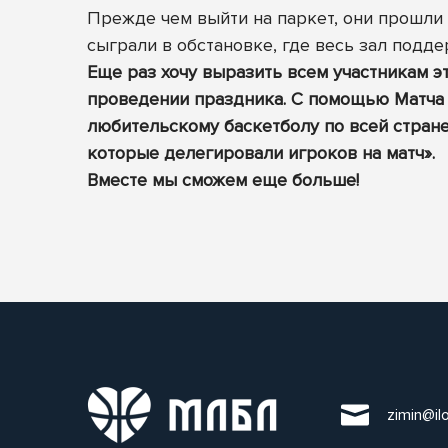
Прежде чем выйти на паркет, они прошли 
сыграли в обстановке, где весь зал подд
Еще раз хочу выразить всем участникам э
проведении праздника. С помощью Матча 
любительскому баскетболу по всей стран
которые делегировали игроков на матч».
Вместе мы сможем еще больше!
zimin@il