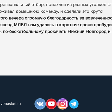
региональный отбор, приехали из разных уголков с
ерживал домашнюю команду, и сделали это круто!
того вечера огромную благодарность за вовлеченнос
звезд МЛБЛ нам удалось в короткие сроки пробуди
е, по-баскетбольному прокачать Нижний Новгород 
ovebasket.ru