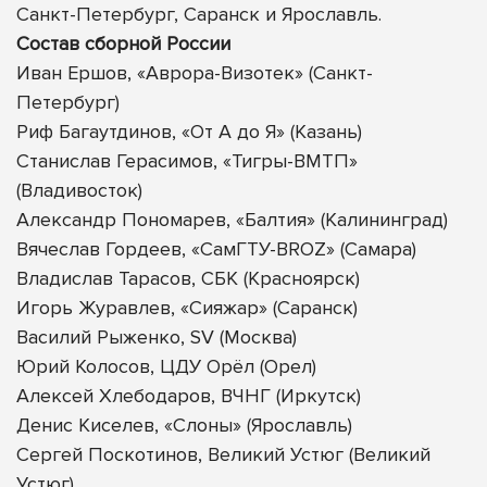
Санкт-Петербург, Саранск и Ярославль.
Состав сборной России
Иван Ершов, «Аврора-Визотек» (Санкт-
Петербург)
Риф Багаутдинов, «От А до Я» (Казань)
Станислав Герасимов, «Тигры-ВМТП»
(Владивосток)
Александр Пономарев, «Балтия» (Калининград)
Вячеслав Гордеев, «СамГТУ-BROZ» (Самара)
Владислав Тарасов, СБК (Красноярск)
Игорь Журавлев, «Сияжар» (Саранск)
Василий Рыженко, SV (Москва)
Юрий Колосов, ЦДУ Орёл (Орел)
Алексей Хлебодаров, ВЧНГ (Иркутск)
Денис Киселев, «Слоны» (Ярославль)
Сергей Поскотинов, Великий Устюг (Великий
Устюг)