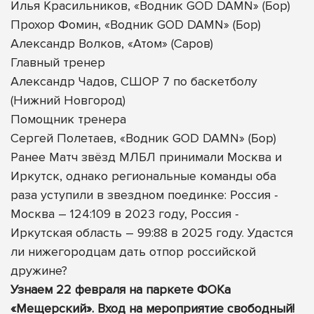
Илья Красильников, «Водник GOD DAMN» (Бор)
Прохор Фомин, «Водник GOD DAMN» (Бор)
Александр Волков, «Атом» (Саров)
Главный тренер
Александр Чадов, СШОР 7 по баскетболу
(Нижний Новгород)
Помощник тренера
Сергей Полетаев, «Водник GOD DAMN» (Бор)
Ранее Матч звёзд МЛБЛ принимали Москва и
Иркутск, однако региональные команды оба
раза уступили в звездном поединке: Россия -
Москва – 124:109 в 2023 году, Россия -
Иркутская область – 99:88 в 2025 году. Удастся
ли нижегородцам дать отпор российской
дружине?
Узнаем 22 февраля на паркете ФОКа
«Мещерский». Вход на мероприятие свободный!