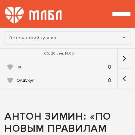
Турнир:
Ветеранский турнир
Сб, 20 сен. 14:00
0
RK
0
ОлдСкул
АНТОН ЗИМИН: «ПО
НОВЫМ ПРАВИЛАМ