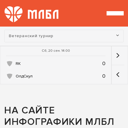
Турнир:
Ветеранский турнир
Сб, 20 сен. 14:00
0
RK
0
ОлдСкул
НА САЙТЕ
ИНФОГРАФИКИ МЛБЛ