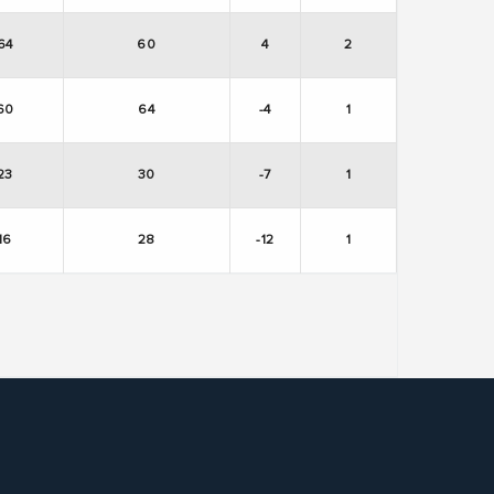
64
60
4
2
60
64
-4
1
23
30
-7
1
16
28
-12
1