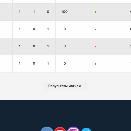
1
1
0
100
+
1
0
1
0
-
1
0
1
0
-
1
0
1
0
-