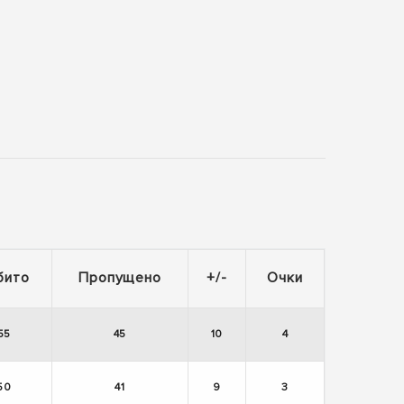
бито
Пропущено
+/-
Очки
55
45
10
4
50
41
9
3