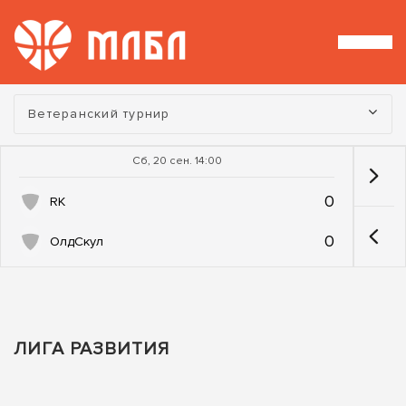
Турнир:
Ветеранский турнир
Сб, 20 сен. 14:00
0
RK
0
ОлдСкул
ЛИГА РАЗВИТИЯ