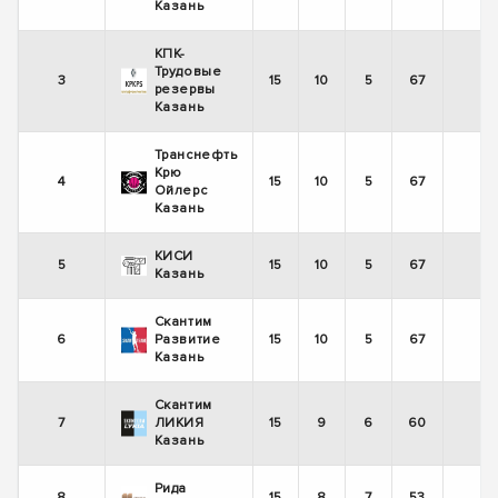
Казань
КПК-
Трудовые
3
15
10
5
67
-
резервы
Казань
Транснефть
Крю
4
15
10
5
67
+
Ойлерс
Казань
КИСИ
5
15
10
5
67
-
Казань
Скантим
6
Развитие
15
10
5
67
+
Казань
Скантим
7
ЛИКИЯ
15
9
6
60
-
Казань
Рида
8
15
8
7
53