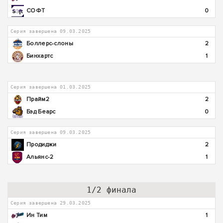
СОФТ
0
Серия завершена 09.03.2025
Боллерс-слоны
2
Бинхартс
1
Серия завершена 01.03.2025
Прайм2
2
Бэд Беарс
0
Серия завершена 09.03.2025
Продиджи
2
Альянс-2
1
1/2 финала
Серия завершена 29.03.2025
Ин Тим
1