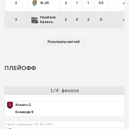
2
Ф-26
2
1
1
50
+
-
Нацбанк
3
2
0
2
0
-
-
Казань
ПЛЕЙОФФ
1/4 финала
Альянс-2
Команда 8
Серия завершена 05.04.2025