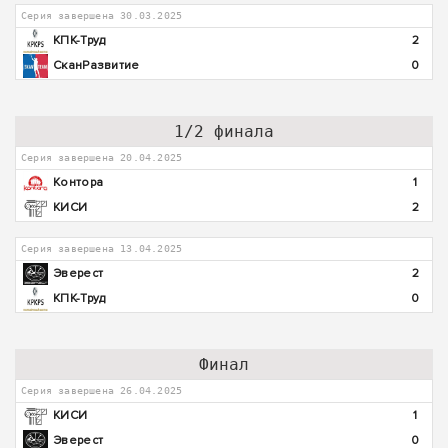
Серия завершена 30.03.2025
КПК-Труд
2
СканРазвитие
0
1/2 финала
Серия завершена 20.04.2025
Контора
1
КИСИ
2
Серия завершена 13.04.2025
Эверест
2
КПК-Труд
0
Финал
Серия завершена 26.04.2025
КИСИ
1
Эверест
0