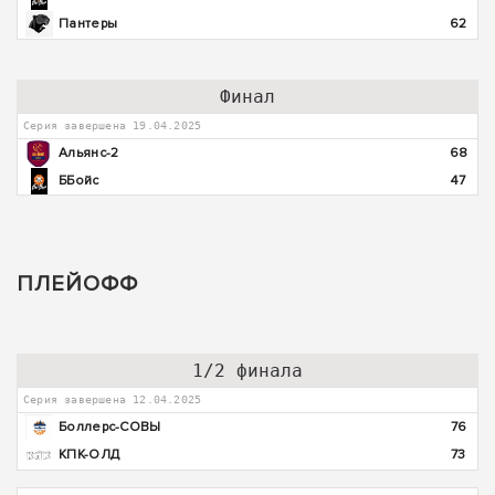
Пантеры
62
Финал
Серия завершена 19.04.2025
Альянс-2
68
ББойс
47
ПЛЕЙОФФ
1/2 финала
Серия завершена 12.04.2025
Боллерс-СОВЫ
76
КПК-ОЛД
73