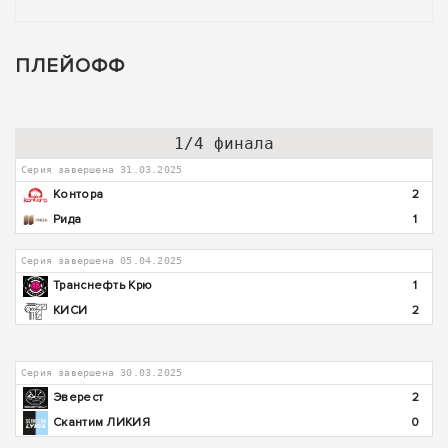
ПЛЕЙОФФ
1/4 финала
Серия завершена 31.03.2025
Контора
2
Рида
1
Серия завершена 05.04.2025
Транснефть Крю
1
КИСИ
2
Серия завершена 30.03.2025
Эверест
2
Скантим ЛИКИЯ
0