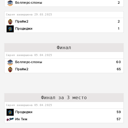
Боллерс-слоны
2
Серия завершена 29.03.2025
Прайм2
2
Продиджи
1
Финал
Серия завершена 05.04.2025
Боллерс-слоны
60
Прайм2
65
Финал за 3 место
Серия завершена 05.04.2025
Продиджи
59
Ин Тим
57