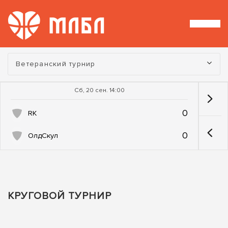
Турнир:
Ветеранский турнир
Сб, 20 сен. 14:00
0
RK
0
ОлдСкул
КРУГОВОЙ ТУРНИР