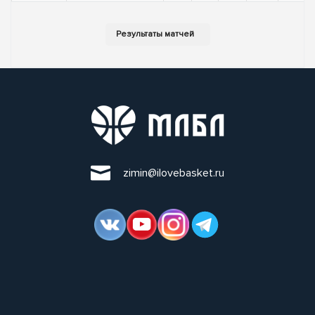
zimin@ilovebasket.ru