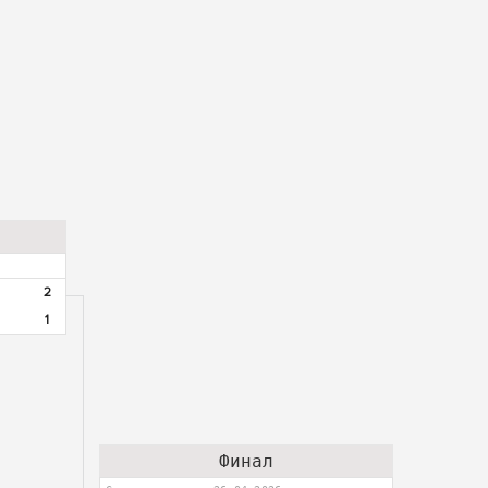
2
1
Финал