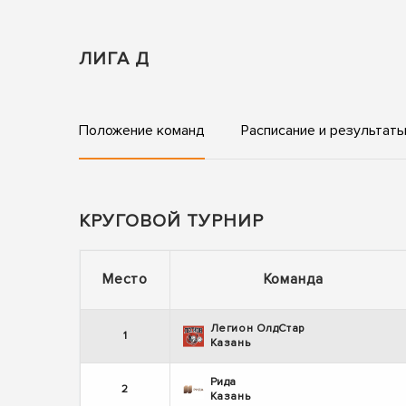
ЛИГА Д
Положение команд
Расписание и результат
КРУГОВОЙ ТУРНИР
Место
Команда
Легион ОлдСтар
1
Казань
Рида
2
Казань