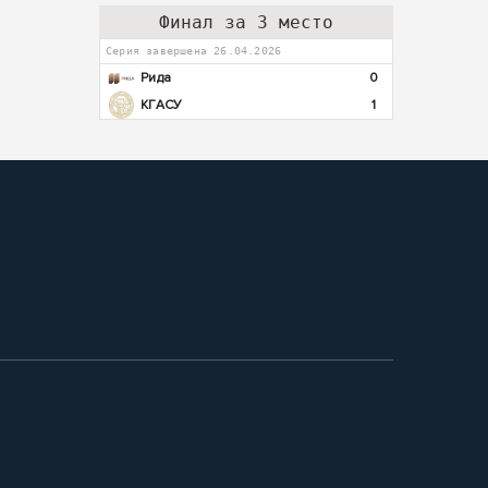
Финал за 3 место
Серия завершена 26.04.2026
Рида
0
КГАСУ
1