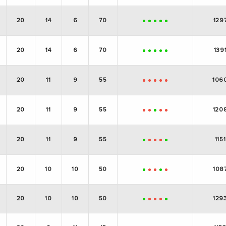
20
14
6
70
129
+
+
+
+
+
20
14
6
70
139
+
+
+
+
+
20
11
9
55
106
-
-
-
-
-
20
11
9
55
120
-
-
+
-
-
20
11
9
55
1151
+
-
-
-
+
20
10
10
50
108
+
-
-
+
-
20
10
10
50
129
+
-
-
-
+